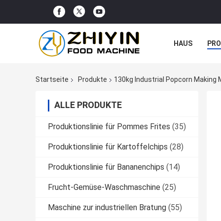
HAUS
PR
NACHRICHTE
Startseite
Produkte
130kg Industrial Popcorn Making 
ALLE PRODUKTE
Produktionslinie für Pommes Frites
(35)
Produktionslinie für Kartoffelchips
(28)
Produktionslinie für Bananenchips
(14)
Frucht-Gemüse-Waschmaschine
(25)
Maschine zur industriellen Bratung
(55)