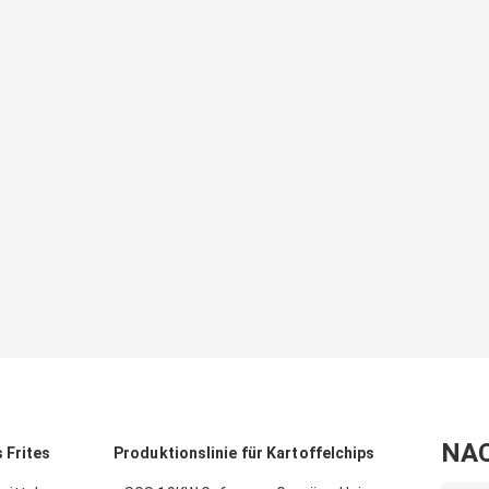
NA
 Frites
Produktionslinie für Kartoffelchips