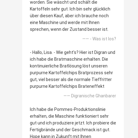
worden. Sie wäscht und schält die
Kartoffeln sehr gut. Ich bin sehr glücklich
über diesen Kauf, aber ich brauche noch
eine Maschine und werde mit Ihnen
sprechen, wenn der Zustand besser ist.
—— - Was ist los?
- Hallo, Lisa. - Wie geht's? Hier ist Digran und
ich habe die Bratmaschine erhalten. Die
kontinuierliche Bratlösung löst unseren
purpurne Kartoffelchips Bratprozess sehr
gut, viel besser als die normale Tieffritter
purpurne Kartoffelchips Brateneffekt
—— Digranische Ghanbarer
Ich habe die Pommes-Produktionslinie
erhalten, die Maschine funktioniert sehr
gut und ich produziere jetzt. Ich probiere die
Fertigbrände und der Geschmack ist gut.
Hope kann in Zukunft mit Ihnen