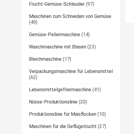
Frucht-Gemüse-Schleuder
(97)
Maschinen zum Schneiden von Gemüse
(49)
Gemüse-Pellermaschine
(14)
Waschmaschine mit Blasen
(23)
Bleichmaschine
(17)
Verpackungsmaschine für Lebensmittel
(62)
Lebensmittelgefriermaschine
(41)
Nüsse-Produktionslinie
(20)
Produktionslinie für Maisflocken
(10)
Maschinen für die Geflügelzucht
(27)