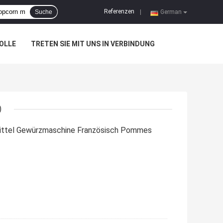
Referenzen
Suche
|
German
OLLE
TRETEN SIE MIT UNS IN VERBINDUNG
)
mittel Gewürzmaschine Französisch Pommes